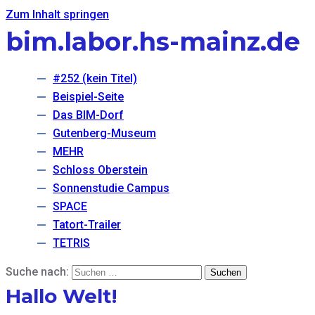
Zum Inhalt springen
bim.labor.hs-mainz.de
#252 (kein Titel)
Beispiel-Seite
Das BIM-Dorf
Gutenberg-Museum
MEHR
Schloss Oberstein
Sonnenstudie Campus
SPACE
Tatort-Trailer
TETRIS
Suche nach:
Hallo Welt!